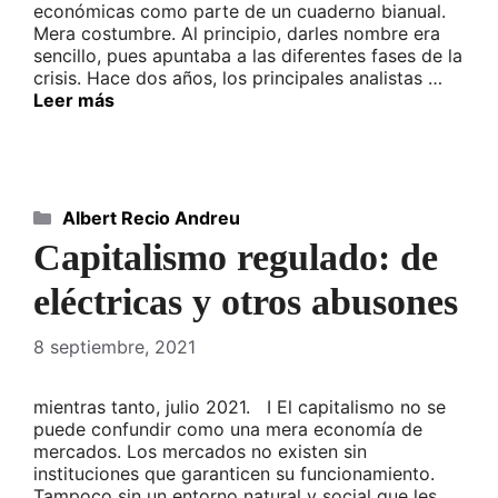
económicas como parte de un cuaderno bianual.
Mera costumbre. Al principio, darles nombre era
sencillo, pues apuntaba a las diferentes fases de la
crisis. Hace dos años, los principales analistas …
Leer más
Categorías
Albert Recio Andreu
Capitalismo regulado: de
eléctricas y otros abusones
8 septiembre, 2021
mientras tanto, julio 2021. I El capitalismo no se
puede confundir como una mera economía de
mercados. Los mercados no existen sin
instituciones que garanticen su funcionamiento.
Tampoco sin un entorno natural y social que les