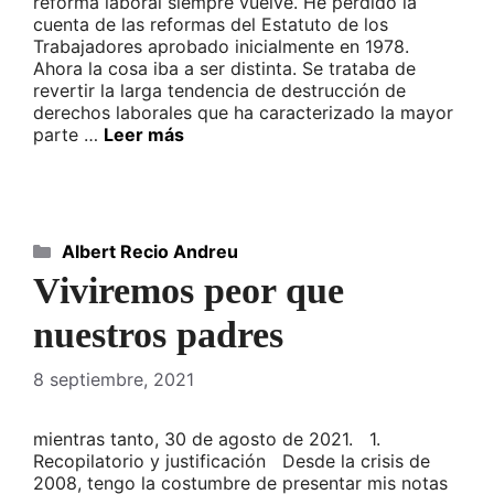
reforma laboral siempre vuelve. He perdido la
cuenta de las reformas del Estatuto de los
Trabajadores aprobado inicialmente en 1978.
Ahora la cosa iba a ser distinta. Se trataba de
revertir la larga tendencia de destrucción de
derechos laborales que ha caracterizado la mayor
parte …
Leer más
Categorías
Albert Recio Andreu
Viviremos peor que
nuestros padres
8 septiembre, 2021
mientras tanto, 30 de agosto de 2021. 1.
Recopilatorio y justificación Desde la crisis de
2008, tengo la costumbre de presentar mis notas