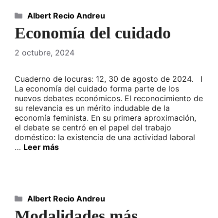
Categorías
Albert Recio Andreu
Economía del cuidado
2 octubre, 2024
Cuaderno de locuras: 12, 30 de agosto de 2024. I
La economía del cuidado forma parte de los
nuevos debates económicos. El reconocimiento de
su relevancia es un mérito indudable de la
economía feminista. En su primera aproximación,
el debate se centró en el papel del trabajo
doméstico: la existencia de una actividad laboral
…
Leer más
Categorías
Albert Recio Andreu
Modalidades más