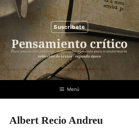
Saltar
al
contenido
Suscríbete
Menú
Albert Recio Andreu