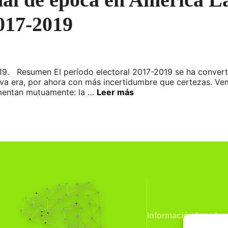
2017-2019
2019. Resumen El período electoral 2017-2019 se ha convert
eva era, por ahora con más incertidumbre que certezas. Vem
imentan mutuamente: la …
Leer más
Información Legal