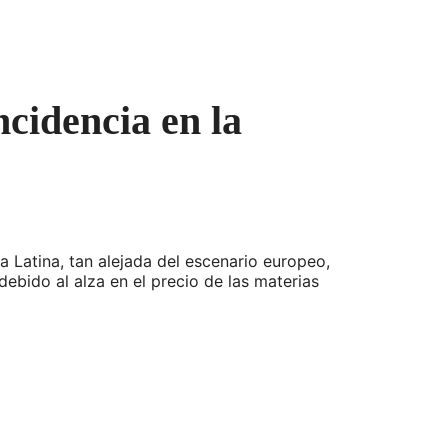
ncidencia en la
 Latina, tan alejada del escenario europeo,
debido al alza en el precio de las materias