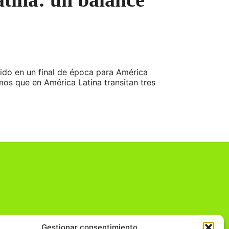
ido en un final de época para América
os que en América Latina transitan tres
Gestionar consentimiento