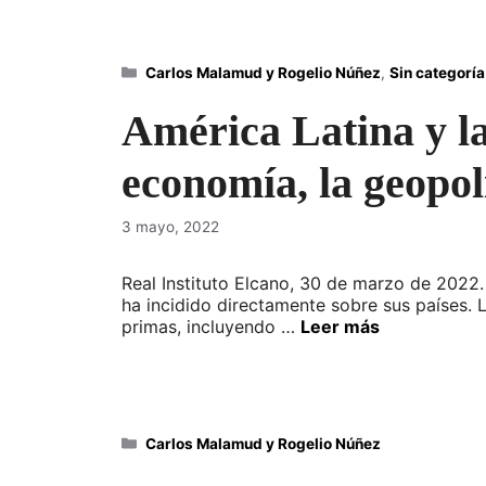
Categorías
Carlos Malamud y Rogelio Núñez
,
Sin categoría
América Latina y la
economía, la geopolí
3 mayo, 2022
Real Instituto Elcano, 30 de marzo de 2022.
ha incidido directamente sobre sus países. L
primas, incluyendo …
Leer más
Categorías
Carlos Malamud y Rogelio Núñez