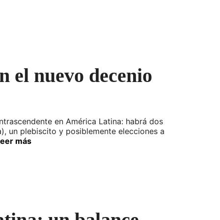
en el nuevo decenio
ntrascendente en América Latina: habrá dos
a), un plebiscito y posiblemente elecciones a
Leer más
atina: un balance