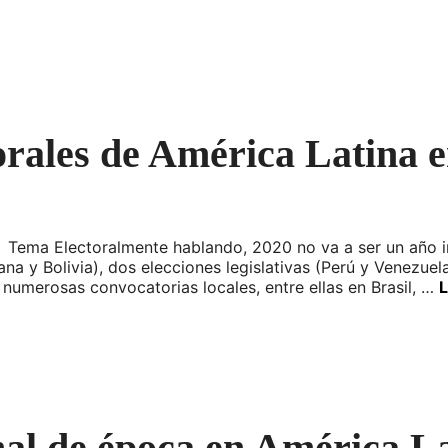
torales de América Latina 
. Tema Electoralmente hablando, 2020 no va a ser un año i
a y Bolivia), dos elecciones legislativas (Perú y Venezuel
numerosas convocatorias locales, entre ellas en Brasil, …
nal de época en América L