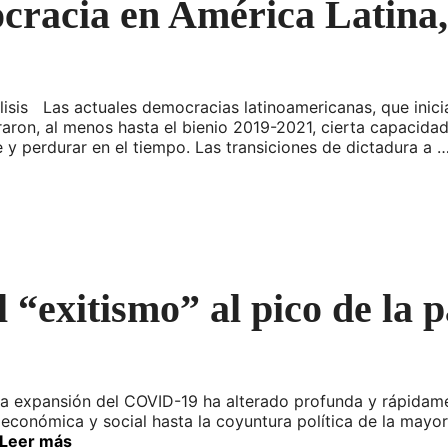
ocracia en América Latina
lisis Las actuales democracias latinoamericanas, que inic
aron, al menos hasta el bienio 2019-2021, cierta capacidad
 y perdurar en el tiempo. Las transiciones de dictadura a 
 “exitismo” al pico de la
La expansión del COVID-19 ha alterado profunda y rápidamen
 económica y social hasta la coyuntura política de la mayo
Leer más