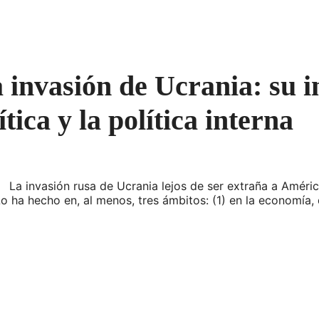
 invasión de Ucrania: su i
tica y la política interna
 La invasión rusa de Ucrania lejos de ser extraña a América
o ha hecho en, al menos, tres ámbitos: (1) en la economía, 