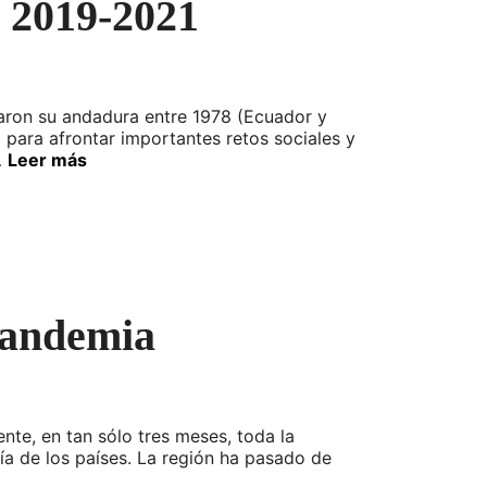
, 2019-2021
iaron su andadura entre 1978 (Ecuador y
 para afrontar importantes retos sociales y
…
Leer más
 pandemia
te, en tan sólo tres meses, toda la
ría de los países. La región ha pasado de