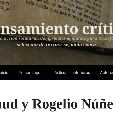
Inicio
Primera época
Artículos anteriores
Autore
ud y Rogelio Núñe