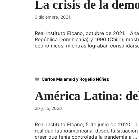
La crisis de la dem
9 diciembre, 2021
Real Instituto Elcano, octubre de 2021. Aná
República Dominicana) y 1990 (Chile), mostr
económicos, mientras lograban consolidarse
Categorías
Carlos Malamud y Rogelio Núñez
América Latina: del
20 julio, 2020
Real instituto Elcano, 5 de junio de 2020. 
realidad latinoamericana: desde la situación
creer que tenía controlada la pandemia a …