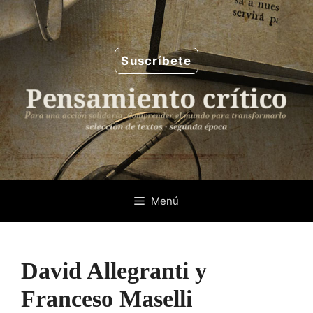
Saltar
al
contenido
Suscríbete
Menú
David Allegranti y
Franceso Maselli