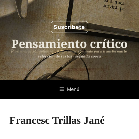
Saltar
al
contenido
Suscríbete
Menú
Francesc Trillas Jané