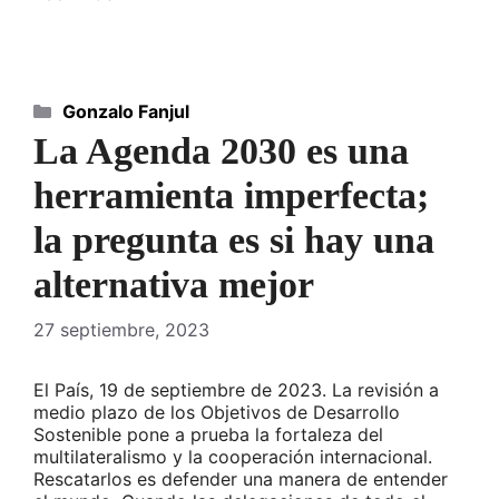
Categorías
Gonzalo Fanjul
La Agenda 2030 es una
herramienta imperfecta;
la pregunta es si hay una
alternativa mejor
27 septiembre, 2023
El País, 19 de septiembre de 2023. La revisión a
medio plazo de los Objetivos de Desarrollo
Sostenible pone a prueba la fortaleza del
multilateralismo y la cooperación internacional.
Rescatarlos es defender una manera de entender