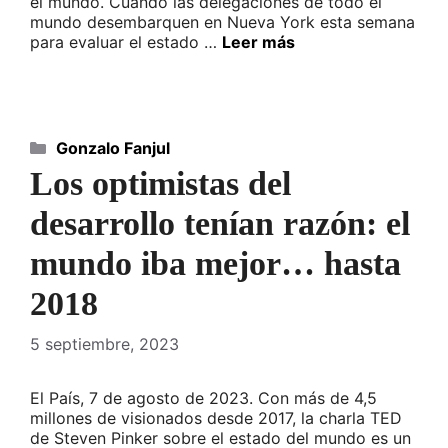
el mundo. Cuando las delegaciones de todo el
mundo desembarquen en Nueva York esta semana
para evaluar el estado …
Leer más
Categorías
Gonzalo Fanjul
Los optimistas del
desarrollo tenían razón: el
mundo iba mejor… hasta
2018
5 septiembre, 2023
El País, 7 de agosto de 2023. Con más de 4,5
millones de visionados desde 2017, la charla TED
de Steven Pinker sobre el estado del mundo es un