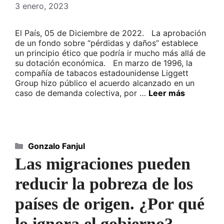
3 enero, 2023
El País, 05 de Diciembre de 2022. La aprobación
de un fondo sobre “pérdidas y daños” establece
un principio ético que podría ir mucho más allá de
su dotación económica. En marzo de 1996, la
compañía de tabacos estadounidense Liggett
Group hizo público el acuerdo alcanzado en un
caso de demanda colectiva, por …
Leer más
Categorías
Gonzalo Fanjul
Las migraciones pueden
reducir la pobreza de los
países de origen. ¿Por qué
lo ignora el gobierno?