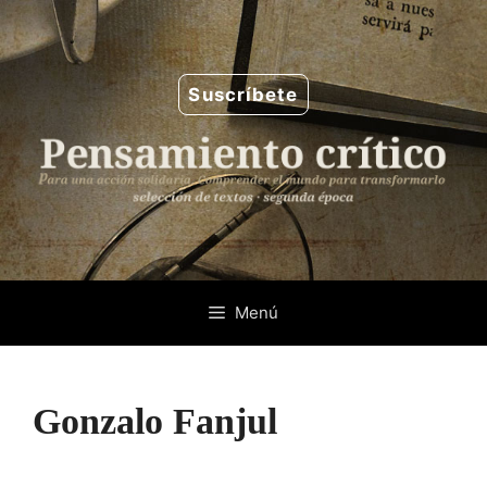
Saltar
al
contenido
Suscríbete
Menú
Gonzalo Fanjul