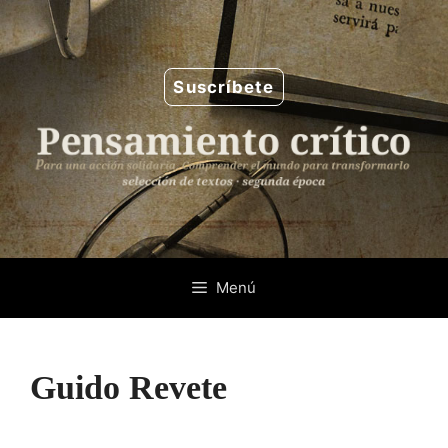
Saltar
al
contenido
Suscríbete
Menú
Guido Revete