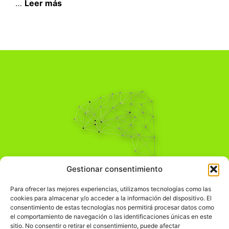
…
Leer más
Pensamiento Crítico
Gestionar consentimiento
Para una acción solidaria.
Comprender el mundo para transformarlo.
Para ofrecer las mejores experiencias, utilizamos tecnologías como las
cookies para almacenar y/o acceder a la información del dispositivo. El
consentimiento de estas tecnologías nos permitirá procesar datos como
el comportamiento de navegación o las identificaciones únicas en este
Información Legal
sitio. No consentir o retirar el consentimiento, puede afectar