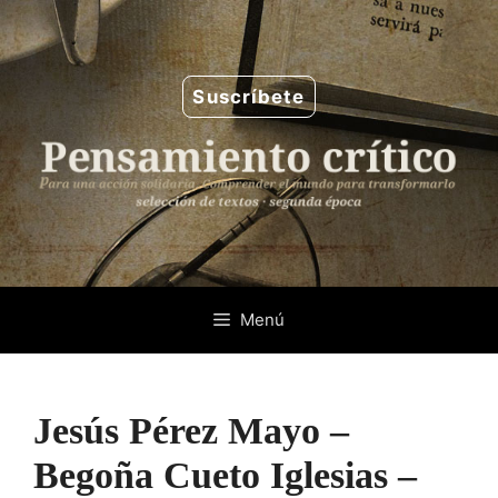
Saltar
al
contenido
Suscríbete
Menú
Jesús Pérez Mayo –
Begoña Cueto Iglesias –