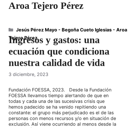
Aroa Tejero Pérez
Categorías
Jesús Pérez Mayo - Begoña Cueto Iglesias - Aroa
Ingresos y gastos: una
Tejero Pérez
ecuación que condiciona
nuestra calidad de vida
3 diciembre, 2023
Fundación FOESSA, 2023. Desde la Fundación
FOESSA llevamos tiempo alertando de que en
todas y cada una de las sucesivas crisis que
hemos padecido se ha venido repitiendo una
constante: el grupo más perjudicado es el de las
personas con menos recursos y/o en situación de
exclusión. Así viene ocurriendo al menos desde la