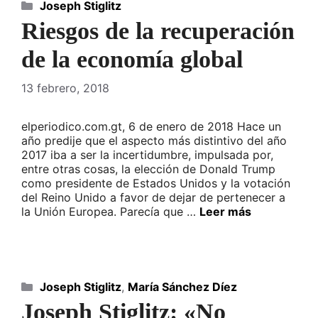
Categorías
Joseph Stiglitz
Riesgos de la recuperación
de la economía global
13 febrero, 2018
elperiodico.com.gt, 6 de enero de 2018 Hace un
año predije que el aspecto más distintivo del año
2017 iba a ser la incertidumbre, impulsada por,
entre otras cosas, la elección de Donald Trump
como presidente de Estados Unidos y la votación
del Reino Unido a favor de dejar de pertenecer a
la Unión Europea. Parecía que …
Leer más
Categorías
Joseph Stiglitz
,
María Sánchez Díez
Joseph Stiglitz: «No