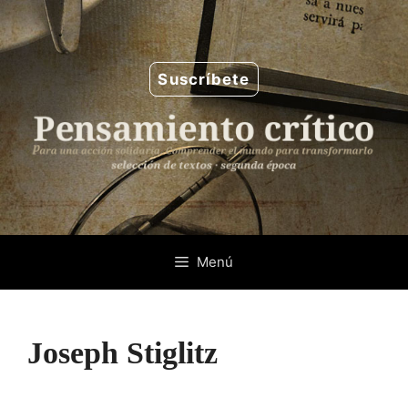
Saltar
al
contenido
Suscríbete
Menú
Joseph Stiglitz