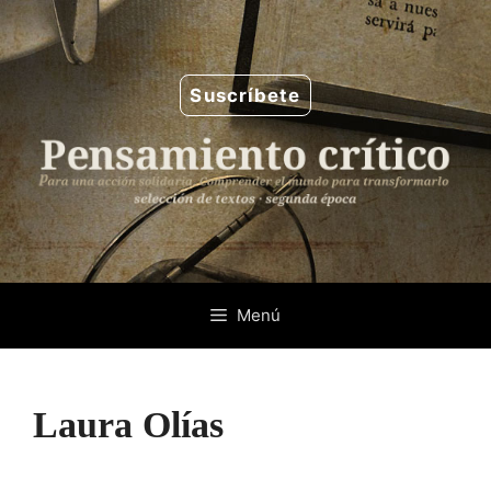
Saltar
al
contenido
Suscríbete
Menú
Laura Olías