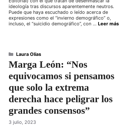
Editorial) con el que tratan de desenmascar la
ideología tras discursos aparentemente neutros.
Puede que haya escuchado o leído acerca de
expresiones como el “invierno demográfico” o,
incluso, el “suicidio demográfico”, con …
Leer más
Categorías
Laura Olías
Marga León: “Nos
equivocamos si pensamos
que solo la extrema
derecha hace peligrar los
grandes consensos”
3 julio, 2023