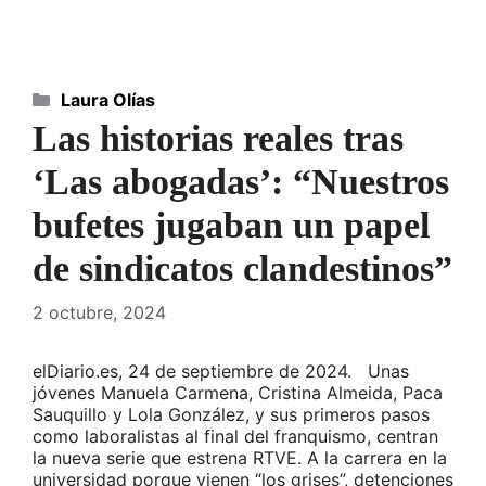
Categorías
Laura Olías
Las historias reales tras
‘Las abogadas’: “Nuestros
bufetes jugaban un papel
de sindicatos clandestinos”
2 octubre, 2024
elDiario.es, 24 de septiembre de 2024. Unas
jóvenes Manuela Carmena, Cristina Almeida, Paca
Sauquillo y Lola González, y sus primeros pasos
como laboralistas al final del franquismo, centran
la nueva serie que estrena RTVE. A la carrera en la
universidad porque vienen “los grises”, detenciones