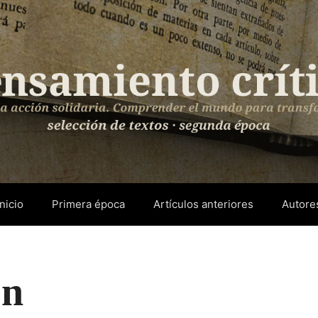
Inicio
Primera época
Artículos anteriores
Autore
on