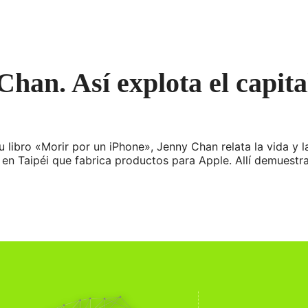
Chan. Así explota el capit
libro «Morir por un iPhone», Jenny Chan relata la vida y l
en Taipéi que fabrica productos para Apple. Allí demuestr