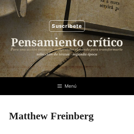
Saltar
al
contenido
Suscríbete
Menú
Matthew Freinberg