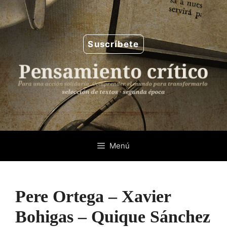
Saltar
al
contenido
Suscríbete
Menú
Pere Ortega – Xavier
Bohigas – Quique Sánchez