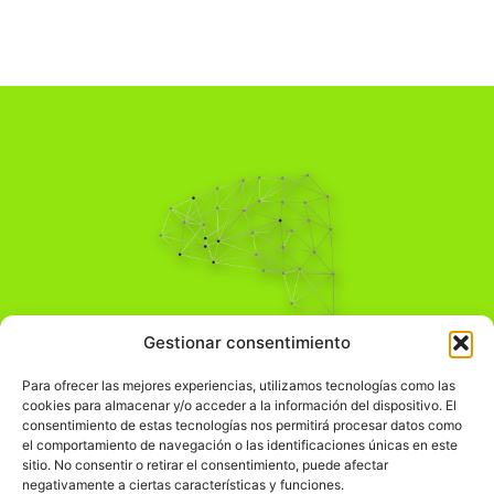
Pensamiento Crítico
Gestionar consentimiento
Para una acción solidaria.
Comprender el mundo para transformarlo.
Para ofrecer las mejores experiencias, utilizamos tecnologías como las
cookies para almacenar y/o acceder a la información del dispositivo. El
consentimiento de estas tecnologías nos permitirá procesar datos como
el comportamiento de navegación o las identificaciones únicas en este
Información Legal
sitio. No consentir o retirar el consentimiento, puede afectar
negativamente a ciertas características y funciones.