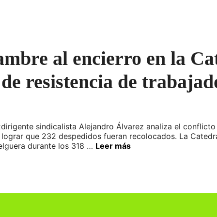
ambre al encierro en la Ca
 de resistencia de trabaja
irigente sindicalista Alejandro Álvarez analiza el conflict
 lograr que 232 despedidos fueran recolocados. La Catedral
elguera durante los 318 …
Leer más