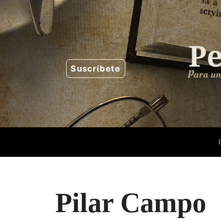
Saltar
al
contenido
Suscríbete
Pilar Campo