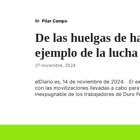
Categorías
Pilar Campo
De las huelgas de h
ejemplo de la lucha
27 noviembre, 2024
elDiario.es, 14 de noviembre de 2024. El exd
con las movilizaciones llevadas a cabo para
inexpugnable de los trabajadores de Duro F