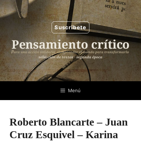
Saltar
al
contenido
Suscríbete
Menú
Roberto Blancarte – Juan
Cruz Esquivel – Karina