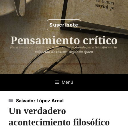
Saltar
al
contenido
Suscríbete
Menú
Categorías
Salvador López Arnal
Un verdadero
acontecimiento filosófico