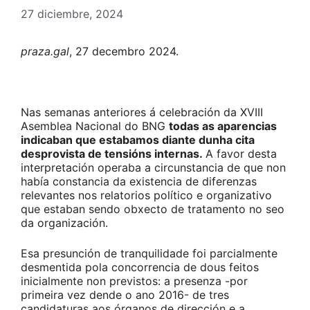
27 diciembre, 2024
praza.gal
, 27 decembro 2024.
Nas semanas anteriores á celebración da XVIII
Asemblea Nacional do BNG
todas as aparencias
indicaban que estabamos diante dunha cita
desprovista de tensións internas.
A favor desta
interpretación operaba a circunstancia de que non
había constancia da existencia de diferenzas
relevantes nos relatorios político e organizativo
que estaban sendo obxecto de tratamento no seo
da organización.
Esa presunción de tranquilidade foi parcialmente
desmentida pola concorrencia de dous feitos
inicialmente non previstos: a presenza -por
primeira vez dende o ano 2016- de tres
candidaturas aos órganos de dirección e a