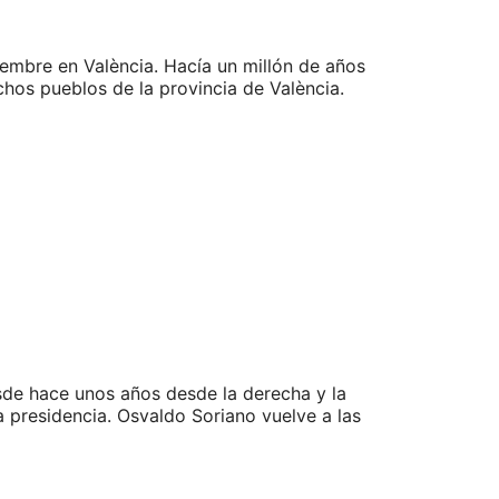
embre en València. Hacía un millón de años
chos pueblos de la provincia de València.
sde hace unos años desde la derecha y la
a presidencia. Osvaldo Soriano vuelve a las