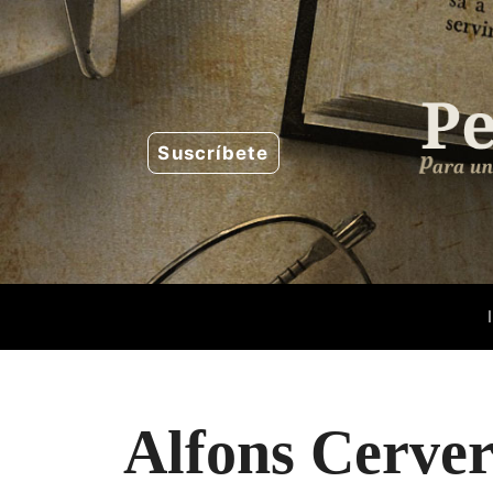
Saltar
al
contenido
Suscríbete
Alfons Cerve