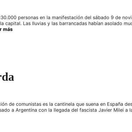
30.000 personas en la manifestación del sábado 9 de novi
 la capital. Las lluvias y las barrancadas habían asolado mu
r más
rda
ación de comunistas es la cantinela que suena en España de
do a Argentina con la llegada del fascista Javier Milei a l