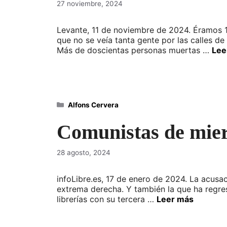
27 noviembre, 2024
Levante, 11 de noviembre de 2024. Éramos 1
que no se veía tanta gente por las calles de
Más de doscientas personas muertas …
Lee
Categorías
Alfons Cervera
Comunistas de mie
28 agosto, 2024
infoLibre.es, 17 de enero de 2024. La acus
extrema derecha. Y también la que ha regresa
librerías con su tercera …
Leer más