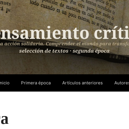
Inicio
Primera época
Artículos anteriores
Autore
ra