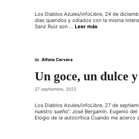
Los Diablos Azules/infoLibre, 24 de diciemb
días queridos y odiados con la misma intens
Sanz Ruiz son …
Leer más
Categorías
Alfons Cervera
Un goce, un dulce y
27 septiembre, 2023
Los Diablos Azules/infoLibre, 27 de septiemb
nuestro sueño”. José Bergamín. Eugenio del 
Elogio de la autocrítica Cuando me acerco a