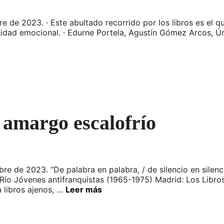
re de 2023. · Este abultado recorrido por los libros es el 
idad emocional. · Edurne Portela, Agustín Gómez Arcos, Úrs
 amargo escalofrío
re de 2023. “De palabra en palabra, / de silencio en silenc
Río Jóvenes antifranquistas (1965-1975) Madrid: Los Libro
 libros ajenos, …
Leer más