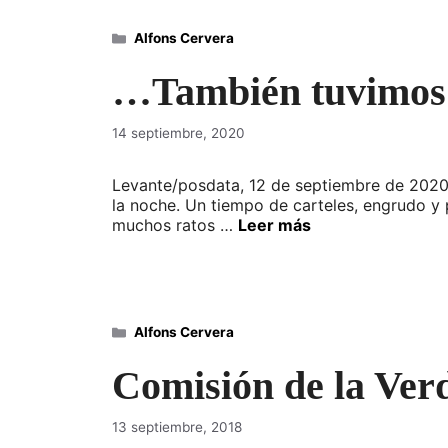
Categorías
Alfons Cervera
…También tuvimos 
14 septiembre, 2020
Levante/posdata, 12 de septiembre de 2020.
la noche. Un tiempo de carteles, engrudo y p
muchos ratos …
Leer más
Categorías
Alfons Cervera
Comisión de la Verd
13 septiembre, 2018