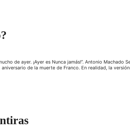
o?
mucho de ayer. ¡Ayer es Nunca jamás!”. Antonio Machado Se
iversario de la muerte de Franco. En realidad, la versión o
ntiras