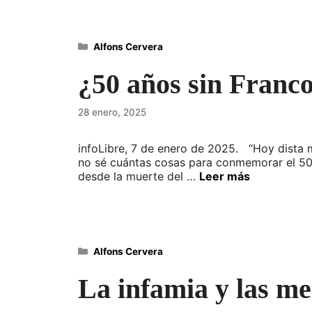
Categorías
Alfons Cervera
¿50 años sin Franc
28 enero, 2025
infoLibre, 7 de enero de 2025. “Hoy dista 
no sé cuántas cosas para conmemorar el 50 an
desde la muerte del …
Leer más
Categorías
Alfons Cervera
La infamia y las me