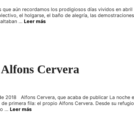
s que aún recordamos los prodigiosos días vividos en abri
lectivo, el holgarse, el baño de alegría, las demostraciones
 saltaban …
Leer más
 Alfons Cervera
de 2018 Alfons Cervera, que acaba de publicar La noche en
de primera fila: el propio Alfons Cervera. Desde su refugio 
ato …
Leer más