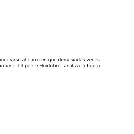
 acercarse al barro en que demasiadas veces
ormas» del padre Huidobro” analiza la figura