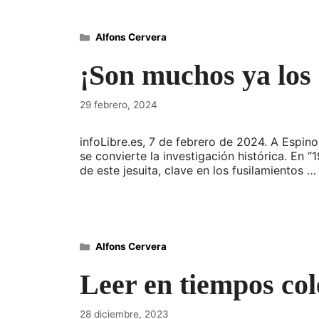
Categorías
Alfons Cervera
¡Son muchos ya los
29 febrero, 2024
infoLibre.es, 7 de febrero de 2024. A Espi
se convierte la investigación histórica. En
de este jesuita, clave en los fusilamientos 
Categorías
Alfons Cervera
Leer en tiempos col
28 diciembre, 2023