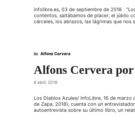
infolibre.es, 03 de septiembre de 2018 “Lo
contentos, saltábamos de placer; el júbilo co
cárceles, los abrazos, las lágrimas que nos
Categorías
Alfons Cervera
Alfons Cervera por
8 abril, 2018
Los Diablos Azules/ InfoLibre, 16 de marzo 
de Zapa, 2018), cuenta con un entrevistador 
autoentrevista sobre su último libro, un rel