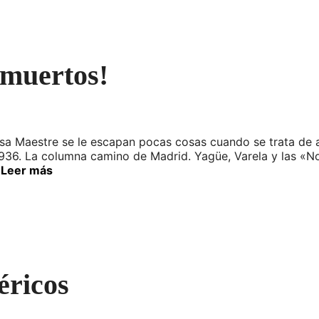
 muertos!
nosa Maestre se le escapan pocas cosas cuando se trata de
 “1936. La columna camino de Madrid. Yagüe, Varela y las «N
…
Leer más
éricos