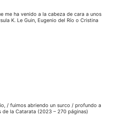
que me ha venido a la cabeza de cara a unos
ula K. Le Guin, Eugenio del Río o Cristina
io, / fuimos abriendo un surco / profundo a
s de la Catarata (2023 – 270 páginas)