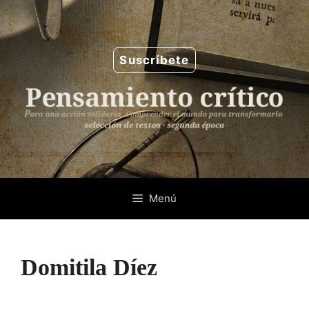
Saltar
al
contenido
Suscríbete
Menú
Domitila Díez