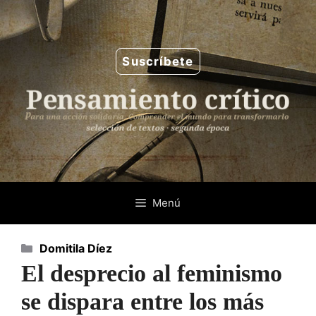
Saltar
al
contenido
Suscríbete
Menú
Categorías
Domitila Díez
El desprecio al feminismo
se dispara entre los más