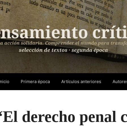
Inicio
Primera época
Artículos anteriores
Autore
“El derecho penal