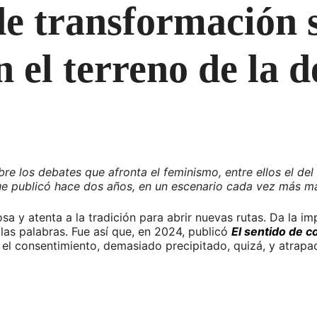
e transformación s
n el terreno de la 
obre los debates que afronta el feminismo, entre ellos el d
ue publicó hace dos años, en un escenario cada vez más m
osa y atenta a la tradición para abrir nuevas rutas. Da la i
las palabras. Fue así que, en 2024, publicó
El sentido de c
e el consentimiento, demasiado precipitado, quizá, y atrap