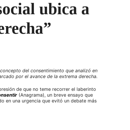
ocial ubica a
derecha”
el concepto del consentimiento que analizó en
arcado por el avance de la extrema derecha.
mpresión de que no teme recorrer el laberinto
onsentir
(Anagrama), un breve ensayo que
ado en una urgencia que evitó un debate más