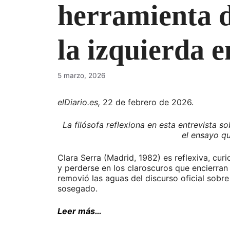
herramienta d
la izquierda e
5 marzo, 2026
elDiario.es,
22 de febrero de 2026.
La filósofa reflexiona en esta entrevista s
el ensayo q
Clara Serra (Madrid, 1982) es reflexiva, curi
y perderse en los claroscuros que encierran 
removió las aguas del discurso oficial sobr
sosegado.
Leer más…