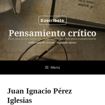
Saltar
al
contenido
Suscríbete
Menú
Juan Ignacio Pérez
Iglesias