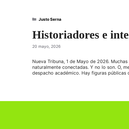
Categorías
Justo Serna
Historiadores e int
20 mayo, 2026
Nueva Tribuna, 1 de Mayo de 2026. Muchas v
naturalmente conectadas. Y no lo son. O, me
despacho académico. Hay figuras públicas q