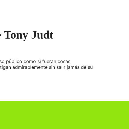
re Tony Judt
so público como si fueran cosas
tigan admirablemente sin salir jamás de su