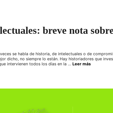
electuales: breve nota sob
eces se habla de historia, de intelectuales o de compromi
jor dicho, no siempre lo están. Hay historiadores que inves
ue intervienen todos los días en la …
Leer más