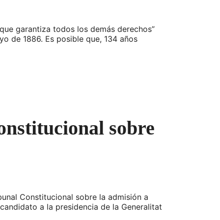
orque garantiza todos los demás derechos”
ayo de 1886. Es posible que, 134 años
nstitucional sobre
bunal Constitucional sobre la admisión a
andidato a la presidencia de la Generalitat