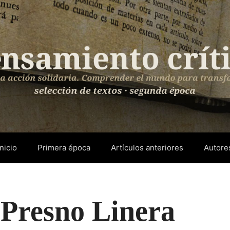
Inicio
Primera época
Artículos anteriores
Autore
 Presno Linera