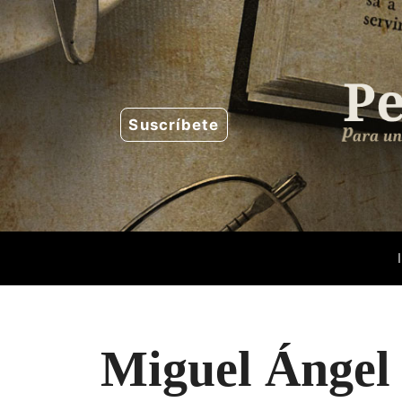
Saltar
al
contenido
Suscríbete
Miguel Ángel