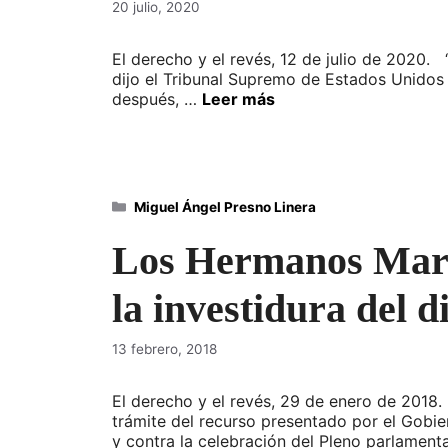
20 julio, 2020
El derecho y el revés, 12 de julio de 2020.
dijo el Tribunal Supremo de Estados Unidos 
después, …
Leer más
Categorías
Miguel Ángel Presno Linera
Los Hermanos Marx 
la investidura del 
13 febrero, 2018
El derecho y el revés, 29 de enero de 2018.
trámite del recurso presentado por el Gobie
y contra la celebración del Pleno parlament