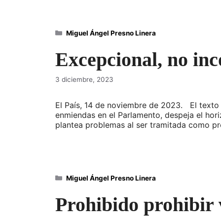
Categorías
Miguel Ángel Presno Linera
Excepcional, no inc
3 diciembre, 2023
El País, 14 de noviembre de 2023. El texto 
enmiendas en el Parlamento, despeja el hori
plantea problemas al ser tramitada como pr
Categorías
Miguel Ángel Presno Linera
Prohibido prohibir 