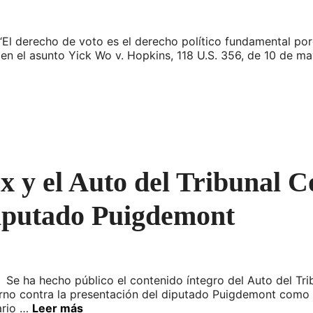
 “El derecho de voto es el derecho político fundamental p
en el asunto Yick Wo v. Hopkins, 118 U.S. 356, de 10 de m
y el Auto del Tribunal Co
diputado Puigdemont
 Se ha hecho público el contenido íntegro del Auto del Tri
rno contra la presentación del diputado Puigdemont como c
ario …
Leer más