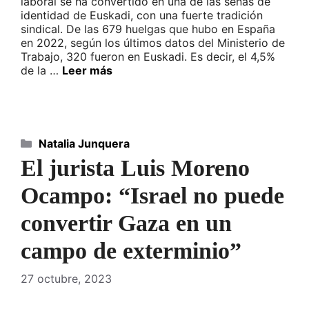
laboral se ha convertido en una de las señas de
identidad de Euskadi, con una fuerte tradición
sindical. De las 679 huelgas que hubo en España
en 2022, según los últimos datos del Ministerio de
Trabajo, 320 fueron en Euskadi. Es decir, el 4,5%
de la …
Leer más
Categorías
Natalia Junquera
El jurista Luis Moreno
Ocampo: “Israel no puede
convertir Gaza en un
campo de exterminio”
27 octubre, 2023