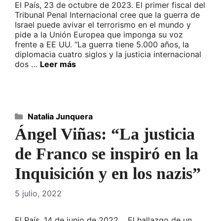
El País, 23 de octubre de 2023. El primer fiscal del
Tribunal Penal Internacional cree que la guerra de
Israel puede avivar el terrorismo en el mundo y
pide a la Unión Europea que imponga su voz
frente a EE UU. “La guerra tiene 5.000 años, la
diplomacia cuatro siglos y la justicia internacional
dos …
Leer más
Categorías
Natalia Junquera
Ángel Viñas: “La justicia
de Franco se inspiró en la
Inquisición y en los nazis”
5 julio, 2022
El País, 14 de junio de 2022. El hallazgo de un