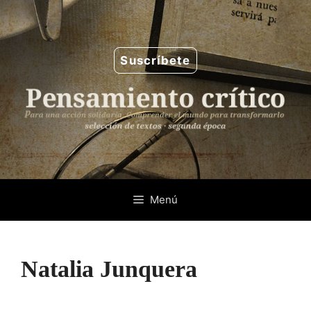
Saltar
al
contenido
Suscríbete
Menú
Natalia Junquera