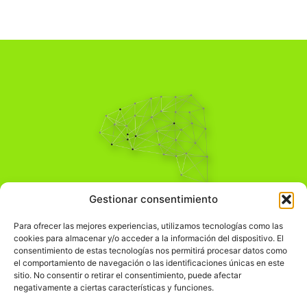
Pensamiento Crítico
Gestionar consentimiento
Para una acción solidaria.
Comprender el mundo para transformarlo.
Para ofrecer las mejores experiencias, utilizamos tecnologías como las
cookies para almacenar y/o acceder a la información del dispositivo. El
consentimiento de estas tecnologías nos permitirá procesar datos como
el comportamiento de navegación o las identificaciones únicas en este
Información Legal
sitio. No consentir o retirar el consentimiento, puede afectar
negativamente a ciertas características y funciones.
჻
Aviso legal