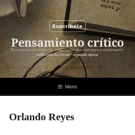
Saltar
al
contenido
Suscríbete
Menú
Orlando Reyes