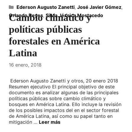
Categorías
Ederson Augusto Zanetti
,
José Javier Gómez
,
Cambio climático y
Orlando Reyes
,
Silvia Jéssica Mostacedo
políticas públicas
forestales en América
Latina
16 enero, 2018
Ederson Augusto Zanetti y otros, 20 enero 2018
Resumen ejecutivo El principal objetivo de este
documento es analizar algunas de las principales
políticas públicas sobre cambio climático y
bosques en América Latina. Ello incluye la revisión
de los posibles impactos del en el sector forestal
de América Latina, así como su papel tanto en
mitigación …
Leer más