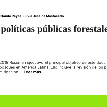
rlando Reyes
,
Silvia Jéssica Mostacedo
políticas públicas foresta
018 Resumen ejecutivo El principal objetivo de este docum
bosques en América Latina. Ello incluye la revisión de los p
 mitigación …
Leer más