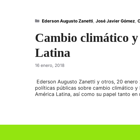
Categorías
Ederson Augusto Zanetti
,
José Javier Gómez
,
O
Cambio climático y 
Latina
16 enero, 2018
Ederson Augusto Zanetti y otros, 20 enero 2
políticas públicas sobre cambio climático y 
América Latina, así como su papel tanto en