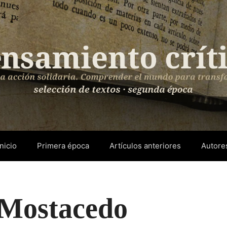
Inicio
Primera época
Artículos anteriores
Autore
a Mostacedo