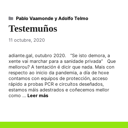
Categorías
Pablo Vaamonde y Adolfo Telmo
Testemuños
11 octubre, 2020
adiante.gal, outubro 2020. “Se isto demora, a
xente vai marchar para a sanidade privada” Que
mellorou? A tentación é dicir que nada. Mais con
respecto ao inicio da pandemia, a día de hoxe
contamos con equipos de protección, acceso
rápido a probas PCR e circuítos deseñados,
estamos máis adestrados e coñecemos mellor
como …
Leer más