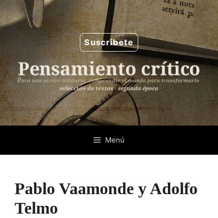
Saltar
al
contenido
Suscríbete
Menú
Pablo Vaamonde y Adolfo
Telmo