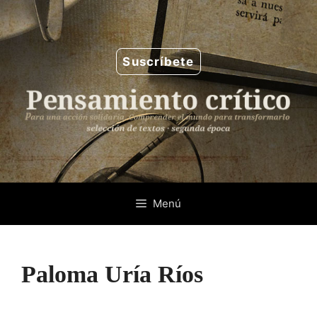
Saltar
al
contenido
Suscríbete
Menú
Paloma Uría Ríos