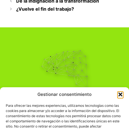
De la indignación a la transformación
¿Vuelve el fin del trabajo?
Pensamiento Crítico
Gestionar consentimiento
Para una acción solidaria.
Comprender el mundo para transformarlo.
Para ofrecer las mejores experiencias, utilizamos tecnologías como las
cookies para almacenar y/o acceder a la información del dispositivo. El
consentimiento de estas tecnologías nos permitirá procesar datos como
el comportamiento de navegación o las identificaciones únicas en este
Información Legal
sitio. No consentir o retirar el consentimiento, puede afectar