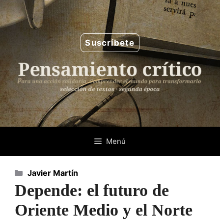
Saltar
al
contenido
Suscríbete
Menú
Categorías
Javier Martín
Depende: el futuro de
Oriente Medio y el Norte