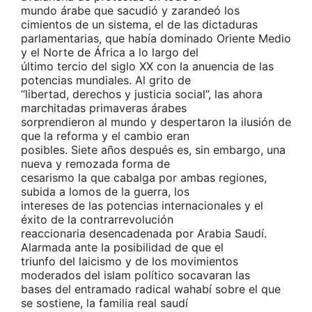
mundo árabe que sacudió y zarandeó los
cimientos de un sistema, el de las dictaduras
parlamentarias, que había dominado Oriente Medio
y el Norte de África a lo largo del
último tercio del siglo XX con la anuencia de las
potencias mundiales. Al grito de
“libertad, derechos y justicia social”, las ahora
marchitadas primaveras árabes
sorprendieron al mundo y despertaron la ilusión de
que la reforma y el cambio eran
posibles. Siete años después es, sin embargo, una
nueva y remozada forma de
cesarismo la que cabalga por ambas regiones,
subida a lomos de la guerra, los
intereses de las potencias internacionales y el
éxito de la contrarrevolución
reaccionaria desencadenada por Arabia Saudí.
Alarmada ante la posibilidad de que el
triunfo del laicismo y de los movimientos
moderados del islam político socavaran las
bases del entramado radical wahabí sobre el que
se sostiene, la familia real saudí