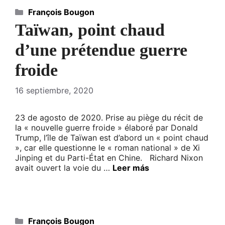
Categorías
François Bougon
Taïwan, point chaud
d’une prétendue guerre
froide
16 septiembre, 2020
23 de agosto de 2020. Prise au piège du récit de
la « nouvelle guerre froide » élaboré par Donald
Trump, l’île de Taïwan est d’abord un « point chaud
», car elle questionne le « roman national » de Xi
Jinping et du Parti-État en Chine. Richard Nixon
avait ouvert la voie du …
Leer más
Categorías
François Bougon