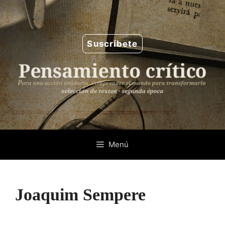
Saltar
al
contenido
Suscríbete
Menú
Joaquim Sempere