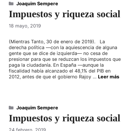
Categorías
Joaquim Sempere
Impuestos y riqueza social
18 mayo, 2019
(Mientras Tanto, 30 de enero de 2019). La
derecha política —con la aquiescencia de alguna
gente que se dice de izquierda— no cesa de
presionar para que se reduzcan los impuestos que
paga la ciudadanía. En España —aunque la
fiscalidad había alcanzado el 48,1% del PIB en
2012, antes de que el gobierno Rajoy …
Leer más
Categorías
Joaquim Sempere
Impuestos y riqueza social
24 febrero, 2019