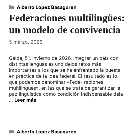
Categorías
Alberto López Basaguren
Federaciones multilingües:
un modelo de convivencia
5 marzo, 2026
Galde, 51, invierno de 2026. Integrar un país con
distintas lenguas es uno delos retos más
importantes a los que se ha enfrentado la puesta
en práctica de la idea federal. El resultado es lo
que podemos denominar «Fede- raciones
multilingües», en las que se trata de garantizar la
paz lingüística como condición indispensable dela
…
Leer más
Categorías
Alberto López Basaguren