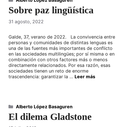
Alberto López Basaguren
Sobre paz lingüística
31 agosto, 2022
Galde, 37, verano de 2022. La convivencia entre
personas y comunidades de distintas lenguas es
una de las fuentes más importantes de conflicto
en las sociedades multilingües; por sí misma o en
combinación con otros factores más o menos
directamente relacionados. Por esa razón, esas
sociedades tienen un reto de enorme
trascendencia: garantizar la …
Leer más
Categorías
Alberto López Basaguren
El dilema Gladstone