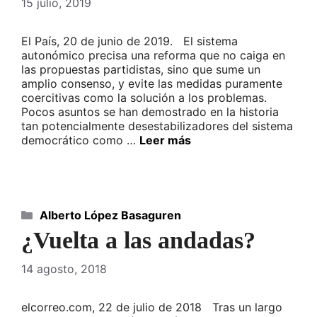
15 julio, 2019
El País, 20 de junio de 2019. El sistema
autonómico precisa una reforma que no caiga en
las propuestas partidistas, sino que sume un
amplio consenso, y evite las medidas puramente
coercitivas como la solución a los problemas.
Pocos asuntos se han demostrado en la historia
tan potencialmente desestabilizadores del sistema
democrático como …
Leer más
Categorías
Alberto López Basaguren
¿Vuelta a las andadas?
14 agosto, 2018
elcorreo.com, 22 de julio de 2018 Tras un largo