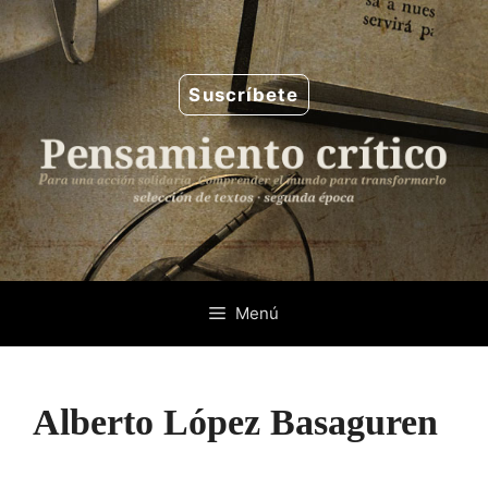
Saltar
al
contenido
Suscríbete
Menú
Alberto López Basaguren