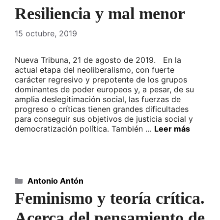
Resiliencia y mal menor
15 octubre, 2019
Nueva Tribuna, 21 de agosto de 2019. En la
actual etapa del neoliberalismo, con fuerte
carácter regresivo y prepotente de los grupos
dominantes de poder europeos y, a pesar, de su
amplia deslegitimación social, las fuerzas de
progreso o críticas tienen grandes dificultades
para conseguir sus objetivos de justicia social y
democratización política. También …
Leer más
Categorías
Antonio Antón
Feminismo y teoría crítica.
Acerca del pensamiento de