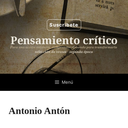
Saltar
al
contenido
Suscríbete
Menú
Antonio Antón