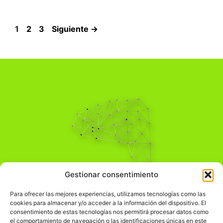
Página
Página
Página
1
2
3
Siguiente
→
Pensamiento Crítico
Gestionar consentimiento
Para una acción solidaria.
Comprender el mundo para transformarlo.
Para ofrecer las mejores experiencias, utilizamos tecnologías como las
cookies para almacenar y/o acceder a la información del dispositivo. El
consentimiento de estas tecnologías nos permitirá procesar datos como
el comportamiento de navegación o las identificaciones únicas en este