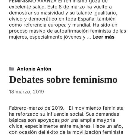
FEMINISMO AVANZA El feminismo goza de
excelente salud. Este 8 de marzo ha vuelto a
demostrar su masividad y su talante igualitario,
cívico y democrático en toda España; también
como referencia europea y mundial. Ha sido un
proceso masivo de autoafirmación feminista de las
mujeres, especialmente jóvenes y …
Leer más
Categorías
Antonio Antón
Debates sobre feminismo
18 marzo, 2019
Febrero-marzo de 2019. El movimiento feminista
ha reforzado su influencia social. Sus demandas
básicas son apoyadas por una amplia mayoría
cívica, especialmente entre mujeres. Hace un año,
con ocasión del éxito de la movilización feminista