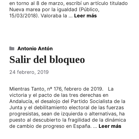
en torno al 8 de marzo, escribí un artículo titulado
Nueva marea por la igualdad (Público,
15/03/2018). Valoraba la …
Leer más
Categorías
Antonio Antón
Salir del bloqueo
24 febrero, 2019
Mientras Tanto, nº 176, febrero de 2019. La
victoria y el pacto de las tres derechas en
Andalucía, el desalojo del Partido Socialista de la
Junta y el debilitamiento electoral de las fuerzas
progresistas, sean de izquierda o alternativas, ha
puesto al descubierto la fragilidad de la dinámica
de cambio de progreso en España. …
Leer más